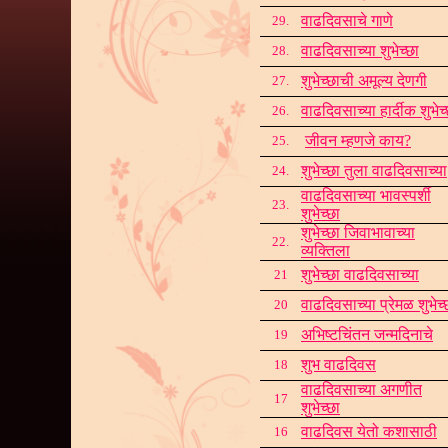
वाढदिवसाचे गाणे
29.
वाढदिवसाच्या शुभेच्छा
28.
शुभेच्छाची अमूल्य देणगी
27.
वाढदिवसाच्या हार्दीक शुभेच
26.
जीवन
म्हण
जे काय?
25.
शुभेच्छा तुला वाढदिवसाच्या
24.
वाढदिवसाच्या भावस्पर्शी
23.
शुभेच्छा
शुभेच्छा जिवाभावाच्या
22.
व्यक्तिला
शुभेच्छा वाढदिवसाच्या
21
वाढदिवसाच्या प्रेमळ शुभेच्
20
अभिष्टचिंतन जन्मदिनाचे
19
शुभ वाढदिवस
18
वाढदिवसाच्या अगणीत
17
शुभेच्छा
वाढदिवस येतो कशासाठी
16