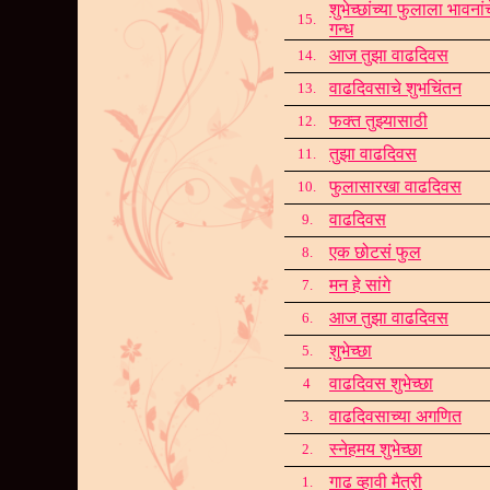
शुभेच्छांच्या फुलाला भावनांच
15.
गन्ध
आज तुझा वाढदिवस
14.
वाढदिवसाचे शुभचिंतन
13.
फक्त तुझ्यासाठी
12.
तुझा वाढदिवस
11.
फुलासारखा वाढदिवस
10.
वाढदिवस
9.
एक छोटसं फुल
8.
मन हे सांगे
7.
आज तुझा वाढदिवस
6.
शुभेच्छा
5.
वाढदिवस शुभेच्छा
4
वाढदिवसाच्या अगणित
3.
स्नेहमय शुभेच्छा
2.
गाढ व्हावी मैत्री
1.