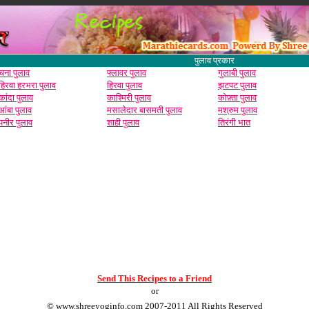
पुलाव प्रकार
चना पुलाव
फ्लावर पुलाव
गुलाबी पुलाव
हिरवा हरभरा पुलाव
हिरवा पुलाव
झटपट पुलाव
कांदा पुलाव
काश्मिरी पुलाव
कोफ़्ता पुलाव
आंबा पुलाव
मसालेदार बासमती पुलाव
मश्रुम पुलाव
पनीर पुलाव
शाही पुलाव
तिरंगी भात
Send This Recipes to a Friend
or
©
www.shreeyoginfo.com
2007-2011 All Rights Reserved