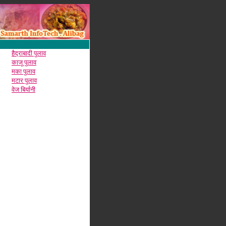
हैद्राबादी पुलाव
काजू पुलाव
मका पुलाव
मटार पुलाव
वेज बिर्यानी